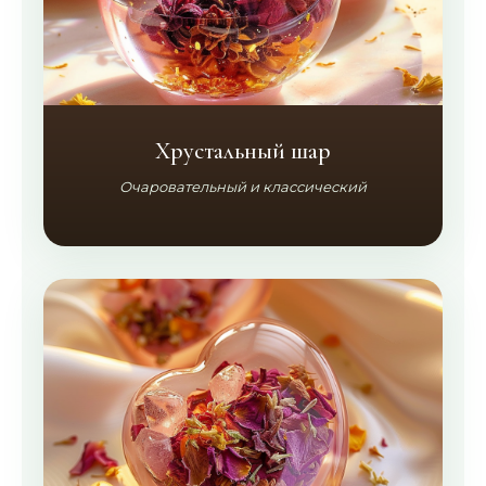
Хрустальный шар
Очаровательный и классический