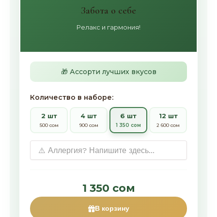
Забота о себе
Релакс и гармония!
🎁 Ассорти лучших вкусов
Количество в наборе:
2 шт
4 шт
6 шт
12 шт
500 сом
900 сом
1 350 сом
2 600 сом
1 350 сом
В корзину