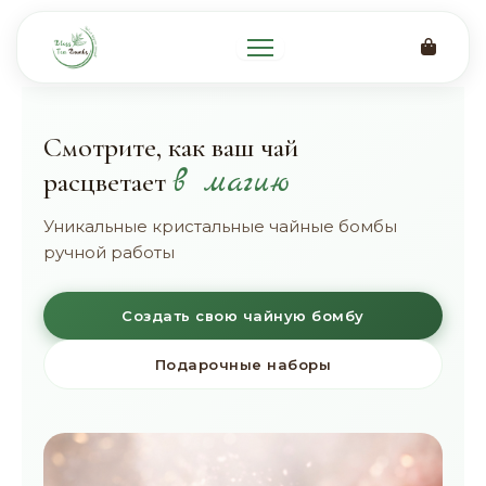
Перейти
к
содержимому
Смотрите, как ваш чай
в магию
расцветает
Уникальные кристальные чайные бомбы
ручной работы
Создать свою чайную бомбу
Подарочные наборы