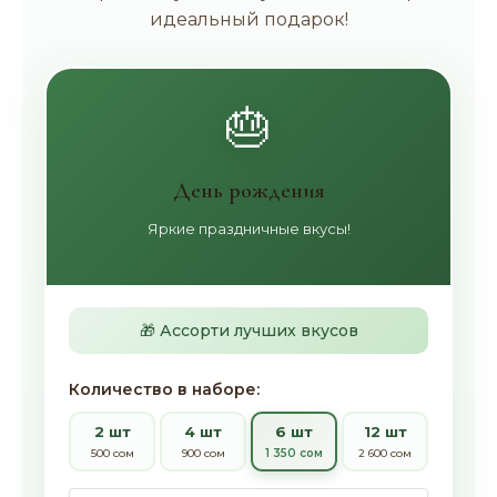
идеальный подарок!
🎂
День рождения
Яркие праздничные вкусы!
🎁 Ассорти лучших вкусов
Количество в наборе:
2 шт
4 шт
6 шт
12 шт
500 сом
900 сом
1 350 сом
2 600 сом