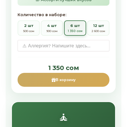
Количество в наборе:
2 шт
4 шт
6 шт
12 шт
500 сом
900 сом
1 350 сом
2 600 сом
1 350 сом
В корзину
🧘