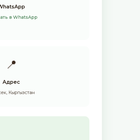
WhatsApp
ать в WhatsApp
📍
Адрес
ек, Кыргызстан