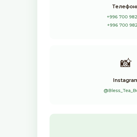
Телефон
+996 700 982
+996 700 982
📸
Instagra
@Bless_Tea_